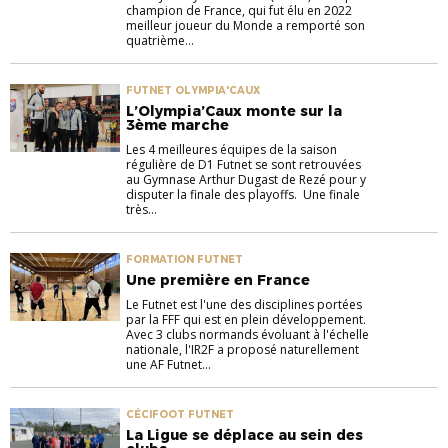
champion de France, qui fut élu en 2022
meilleur joueur du Monde a remporté son
quatrième...
FUTNET OLYMPIA'CAUX
L’Olympia’Caux monte sur la
3ème marche
Les 4 meilleures équipes de la saison
régulière de D1 Futnet se sont retrouvées
au Gymnase Arthur Dugast de Rezé pour y
disputer la finale des playoffs. Une finale
très...
FORMATION FUTNET
Une première en France
Le Futnet est l'une des disciplines portées
par la FFF qui est en plein développement.
Avec 3 clubs normands évoluant à l'échelle
nationale, l'IR2F a proposé naturellement
une AF Futnet...
CÉCIFOOT FUTNET
La Ligue se déplace au sein des