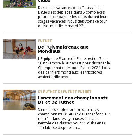
clubs
Durant les vacances de la Toussaint, la
Ligue s'est déplacée dans 5 complexes
pour accompagner les clubs durant leurs
stages vacances. Nous débutons ce tour
de Normandie le mardi 22...
FUTNET
De l’Olympia’caux aux
Mondiaux
L'Équipe de France de Futnet est du 7 au
10 novembre à Budapest pour disputer le
Championnat du Monde Futnet 2024. Lors
des derniers mondiaux, les tricolores
avaient brillé avec...
D1 FUTNET D2 FUTNET FUTNET
Lancement des championnats
D1 et D2 Futnet
Samedi 28 septembre prochain, les
championnats D1 et D2 de Futnet font leur
rentrée dans les gymnases français.
Rentrée des classes pour 11 clubs en D1
11 clubs se disputeront...