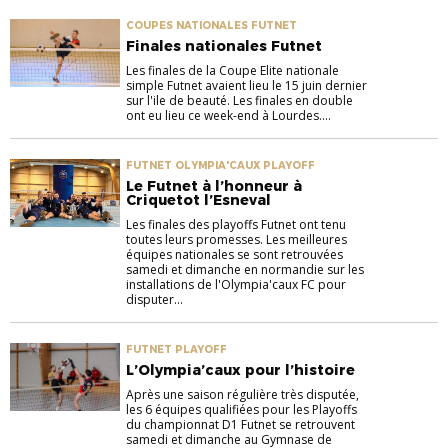
COUPES NATIONALES FUTNET
Finales nationales Futnet
Les finales de la Coupe Elite nationale
simple Futnet avaient lieu le 15 juin dernier
sur l'ile de beauté. Les finales en double
ont eu lieu ce week-end à Lourdes....
FUTNET OLYMPIA'CAUX PLAYOFF
Le Futnet à l’honneur à
Criquetot l’Esneval
Les finales des playoffs Futnet ont tenu
toutes leurs promesses. Les meilleures
équipes nationales se sont retrouvées
samedi et dimanche en normandie sur les
installations de l'Olympia'caux FC pour
disputer...
FUTNET PLAYOFF
L’Olympia’caux pour l’histoire
Après une saison régulière très disputée,
les 6 équipes qualifiées pour les Playoffs
du championnat D1 Futnet se retrouvent
samedi et dimanche au Gymnase de