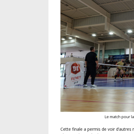
Le match pour l
Cette finale a permis de voir d’autres normands sur le parquet de Rezé, avec la présence de