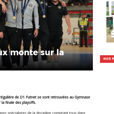
ux monte sur la
NOS P
la finale des playoffs.