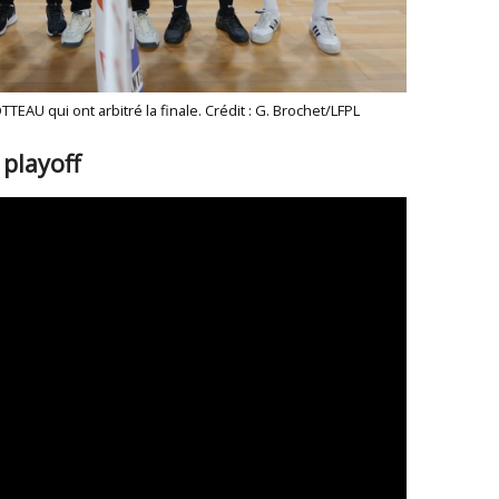
OTTEAU qui ont arbitré la finale. Crédit : G. Brochet/LFPL
 playoff