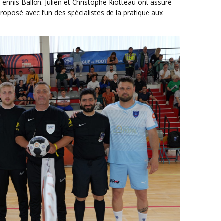
 Tennis Ballon. Julien et Christophe Riotteau ont assuré
t proposé avec l’un des spécialistes de la pratique aux