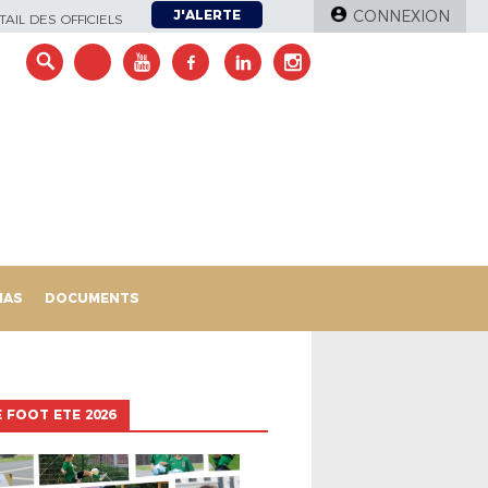
J'ALERTE
CONNEXION
AIL DES OFFICIELS
IAS
DOCUMENTS
 FOOT ETE 2026