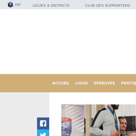
FFF
LIGUES & DISTRICTS
CLUB DES SUPPORTERS
ACCUEIL
LIGUE
EPREUVES
PRATI