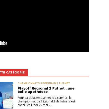
TTE CATÉGORIE
CHAMPIONNATS RÉGIONAUX | FUTNET
Playoff Régional 2 Futnet : une
belle apothéose
Pour sa deuxième année d’existence, le
championnat de Régional 2 de futnet s’est
conclu ce lundi 25 mai 2...