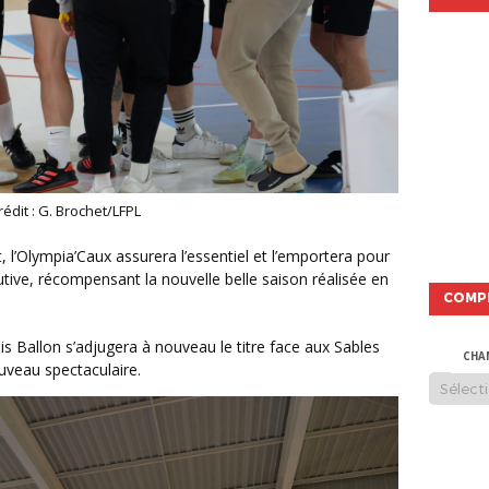
Crédit : G. Brochet/LFPL
ive, récompensant la nouvelle belle saison réalisée en
COMP
CHA
uveau spectaculaire.