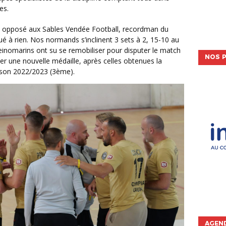
es.
oué à rien. Nos normands s’inclinent 3 sets à 2, 15-10 au
Seinomarins ont su se remobiliser pour disputer le match
NOS P
er une nouvelle médaille, après celles obtenues la
aison 2022/2023 (3ème).
AGEND