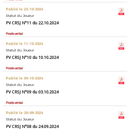
Publié le 23-10-2024
Statut du Joueur
PV CRSJ N°11 du 22.10.2024
Procès-verbal
Publié le 11-10-2024
Statut du Joueur
PV CRSJ N°10 du 10.10.2024
Procès-verbal
Publié le 04-10-2024
Statut du Joueur
PV CRSJ N°09 du 03.10.2024
Procès-verbal
Publié le 26-09-2024
Statut du Joueur
PV CRSJ N°08 du 24.09.2024