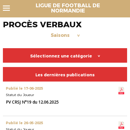
LIGUE DE FOOTBALL DE
NORMANDIE
PROCÈS VERBAUX
Saisons
>
Sélectionnez une catégorie
>
Les dernières publications
Publié le 17-06-2025
Statut du Joueur
PV CRSJ N°19 du 12.06.2025
Publié le 26-05-2025
Statut du Joueur