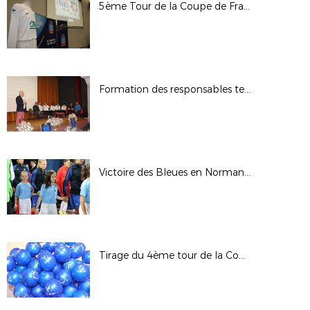
5ème Tour de la Coupe de France - Saison 17/18
Formation des responsables techniques et pédagogiques des Sections Sportives
Victoire des Bleues en Normandie
Tirage du 4ème tour de la Coupe de France - Saison 2017/2018