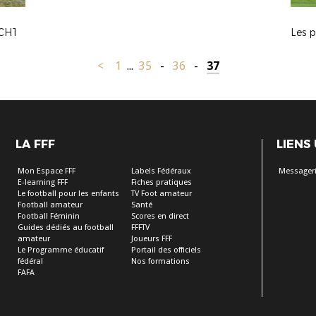
CH1
Les 
<
1
...
35
-
36
-
37
LA FFF
LIENS
Mon Espace FFF
Labels Fédéraux
Messageri
E-learning FFF
Fiches pratiques
Le football pour les enfants
TV Foot amateur
Football amateur
Santé
Football Féminin
Scores en direct
Guides dédiés au football
FFFTV
amateur
Joueurs FFF
Le Programme éducatif
Portail des officiels
fédéral
Nos formations
FAFA