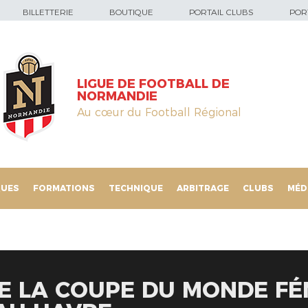
BILLETTERIE
BOUTIQUE
PORTAIL CLUBS
PORT
LIGUE DE FOOTBALL DE
NORMANDIE
Au cœur du Football Régional
QUES
FORMATIONS
TECHNIQUE
ARBITRAGE
CLUBS
MÉD
E LA COUPE DU MONDE FÉM