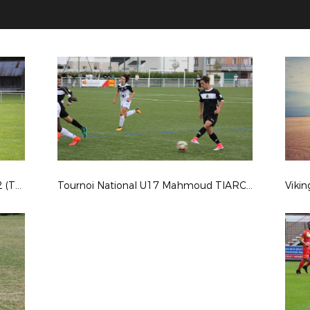
Coupe de France : ES DAMVILLE 2-2 (Tab 3-5) CS BEAUMONT
Tournoi National U17 Mahmoud TIARCI - Saison 2017-2018
Viki