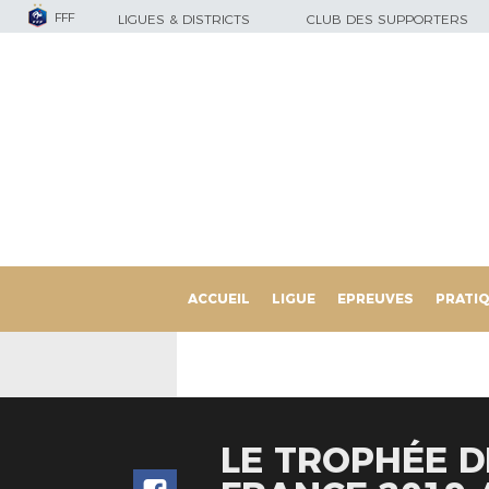
FFF
LIGUES & DISTRICTS
CLUB DES SUPPORTERS
ACCUEIL
LIGUE
EPREUVES
PRATI
LE TROPHÉE D