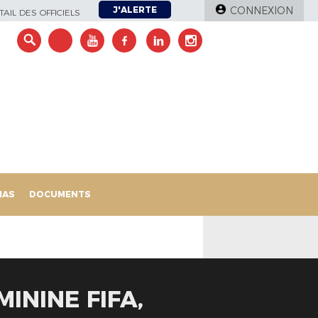
J'ALERTE
CONNEXION
AIL DES OFFICIELS
IAS
DOCUMENTS
ININE FIFA,