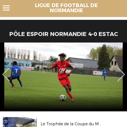
LIGUE DE FOOTBALL DE
NORMANDIE
PÔLE ESPOIR NORMANDIE 4-0 ESTAC
Le Trophée de la Coupe du Monde Féminine FIFA, France 2019 au Havre