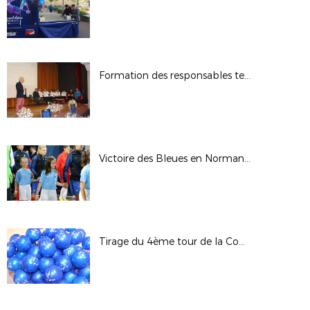
Formation des responsables techniques et pédagogiques des Sections Sportives
Victoire des Bleues en Normandie
Tirage du 4ème tour de la Coupe de France - Saison 2017/2018