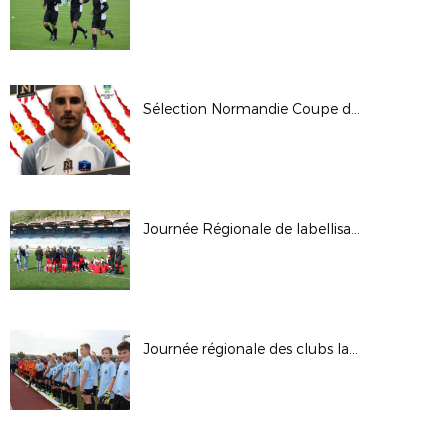
Sélection Normandie Coupe des Régions UEFA
Journée Régionale de labellisation des Ecoles de Football Féminines
Journée régionale des clubs labellisés - Saison 2017-2018