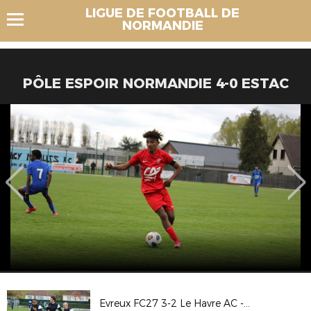
LIGUE DE FOOTBALL DE
NORMANDIE
PÔLE ESPOIR NORMANDIE 4-0 ESTAC
Evreux FC27 3-2 Le Havre AC - Coupe de France 2017/2018