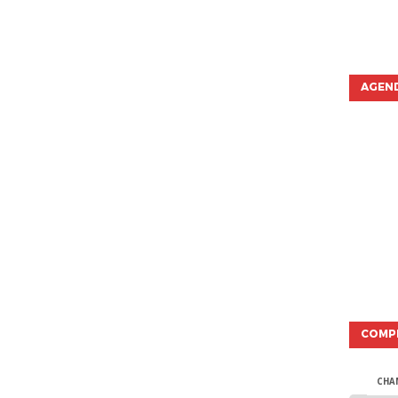
AGEND
COMP
CHA