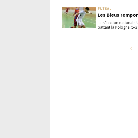
FUTSAL
Les Bleus rempor
La sélection nationale 
battant la Pologne (5-3) 
<