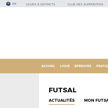
FFF
LIGUES & DISTRICTS
CLUB DES SUPPORTERS
ACCUEIL
LIGUE
EPREUVES
PRATI
FUTSAL
ACTUALITÉS
MON FUTS