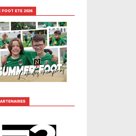
 FOOT ETE 2026
ARTENAIRES