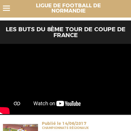
LIGUE DE FOOTBALL DE
NORMANDIE
LES BUTS DU 8ÈME TOUR DE COUPE DE
FRANCE
Publié le 14/06/2017
CHAMPIONNATS RÉGIONAUX