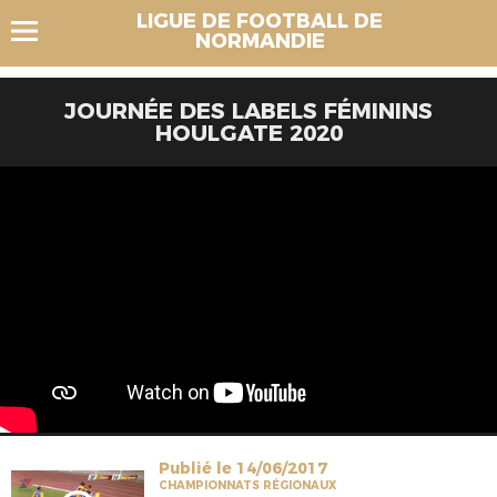
LIGUE DE FOOTBALL DE
NORMANDIE
JOURNÉE DES LABELS FÉMININS
HOULGATE 2020
Publié le 14/06/2017
CHAMPIONNATS RÉGIONAUX