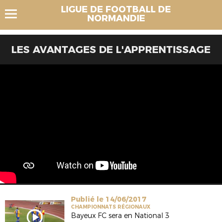
LIGUE DE FOOTBALL DE
NORMANDIE
LES AVANTAGES DE L'APPRENTISSAGE
Publié le 14/06/2017
CHAMPIONNATS RÉGIONAUX
Bayeux FC sera en National 3