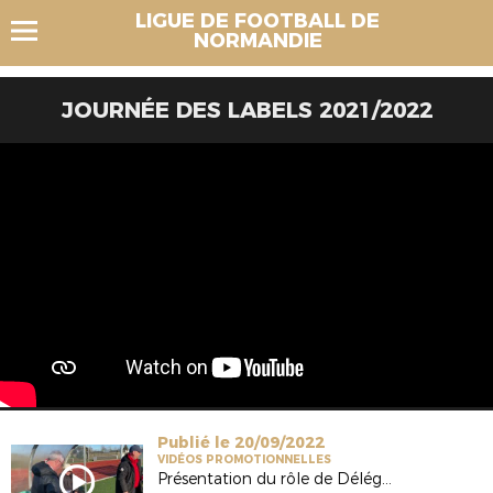
LIGUE DE FOOTBALL DE
NORMANDIE
JOURNÉE DES LABELS 2021/2022
Publié le 20/09/2022
VIDÉOS PROMOTIONNELLES
Présentation du rôle de Délégué