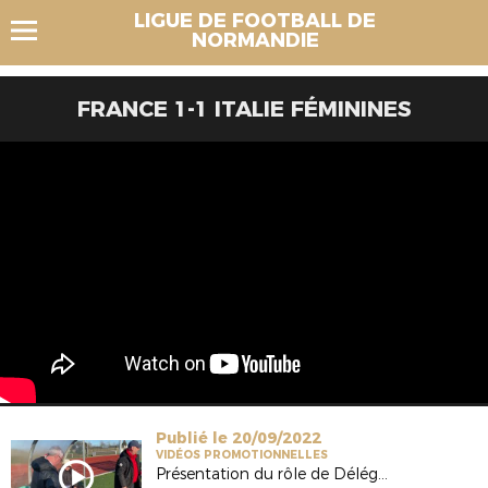
LIGUE DE FOOTBALL DE
NORMANDIE
FRANCE 1-1 ITALIE FÉMININES
Publié le 20/09/2022
VIDÉOS PROMOTIONNELLES
Présentation du rôle de Délégué