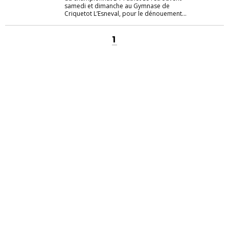
samedi et dimanche au Gymnase de
Criquetot L’Esneval, pour le dénouement...
1