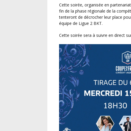
Cette soirée, organisée en partenariat avec le Crédit-Agricole Normandie Seine, marquera la
fin de la phase régionale de la compét
tenteront de décrocher leur place pour 
équipe de Ligue 2 BKT.
Cette soirée sera à suivre en direct