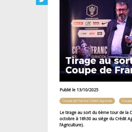
Tirage au sor
Coupe de Fran
Publié le 13/10/2025
Coupe de France Crédit Agricole
Coupe
Le tirage au sort du 6ème tour de la Coupe de France Crédit-Agricole se tiendra le mercredi 15
octobre à 18h30 au siège du Crédit Ag
l’Agriculture).