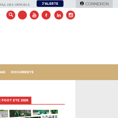
J'ALERTE
CONNEXION
AIL DES OFFICIELS
IAS
DOCUMENTS
 FOOT ETE 2026