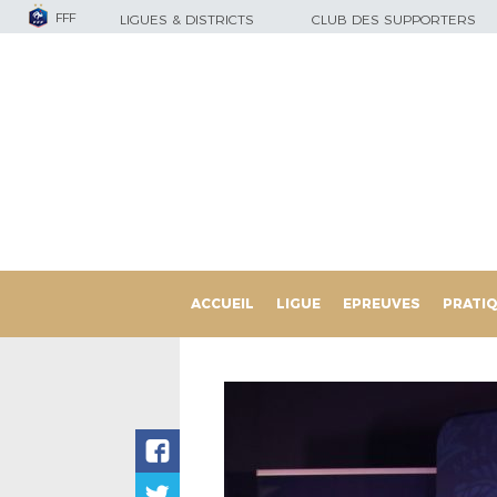
FFF
LIGUES & DISTRICTS
CLUB DES SUPPORTERS
ACCUEIL
LIGUE
EPREUVES
PRATI