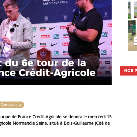
t du 6e tour de la
ce Crédit-Agricole
NOS P
 Gambardella
ricole Normandie Seine, situé à Bois-Guillaume (Cité de