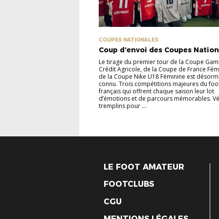
COUPES NATIONALES
Coup d’envoi des Coupes Nation
Le tirage du premier tour de la Coupe Gam
Crédit Agricole, de la Coupe de France Fém
de la Coupe Nike U18 Féminine est désorm
connu. Trois compétitions majeures du foo
français qui offrent chaque saison leur lot
d’émotions et de parcours mémorables. Vé
tremplins pour ...
LE FOOT AMATEUR
FOOTCLUBS
CGU
MENTIONS LÉGALES