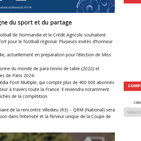
gne du sport et du partage
rt pour le football régional. Plusieurs invités d’honneur
e, actuellement en préparation pour l’élection de Miss
ionne du monde de para tennis de table (2022) et
es de Paris 2024.
édia Foot Multiple, qui compte plus de 400 000 abonnés
COMP
teur à travers toute la France. Il reviendra notamment
ffiches de la compétition.
CHA
on dans l’intensité et la ferveur unique de la Coupe de