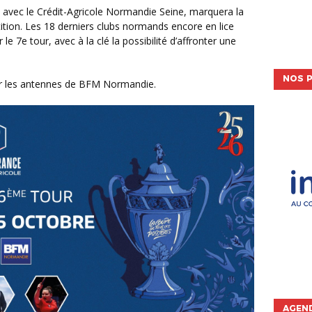
ition. Les 18 derniers clubs normands encore en lice
le 7e tour, avec à la clé la possibilité d’affronter une
NOS P
 sur les antennes de BFM Normandie.
AGEND