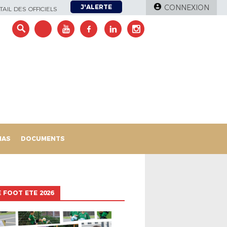
J'ALERTE
CONNEXION
AIL DES OFFICIELS
IAS
DOCUMENTS
 FOOT ETE 2026