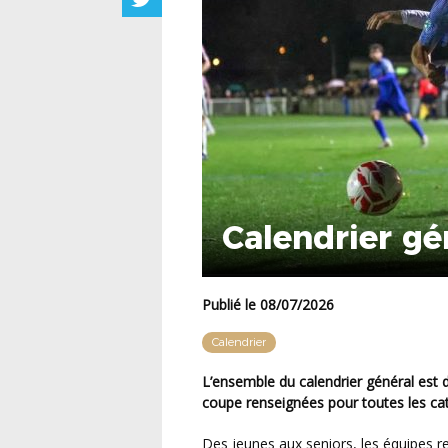
Calendrier gé
Publié le 08/07/2026
Calendrier
L’ensemble du calendrier général est disponible, avec les journées de championnat et de
coupe renseignées pour toutes les cat
Des jeunes aux seniors, les équipes retrouveront progressivement le chemin des terrains pour