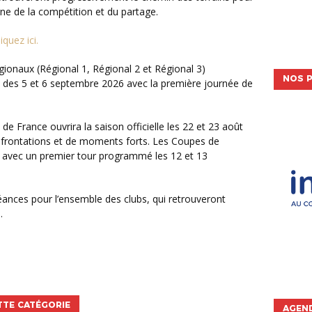
gne de la compétition et du partage.
liquez ici.
NOS P
d des 5 et 6 septembre 2026 avec la première journée de
nfrontations et de moments forts. Les Coupes de
s avec un premier tour programmé les 12 et 13
.
TTE CATÉGORIE
AGEND