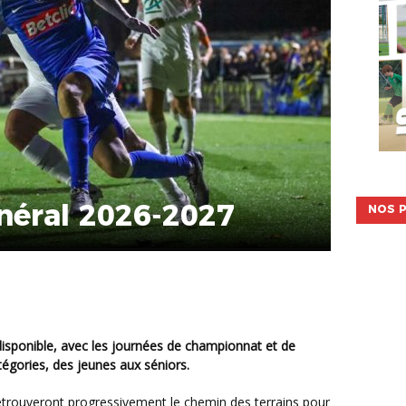
néral 2026-2027
NOS P
égories, des jeunes aux séniors.