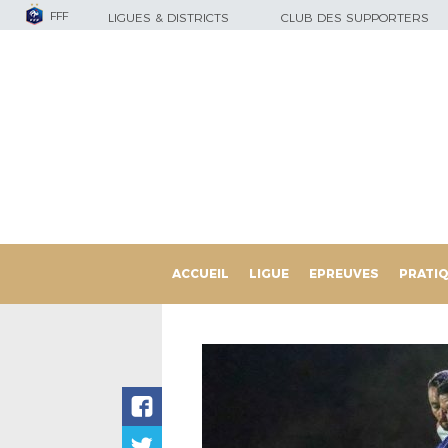
FFF
LIGUES & DISTRICTS
CLUB DES SUPPORTERS
ACCUEIL
LIGUE
EPREUVES
PRATI