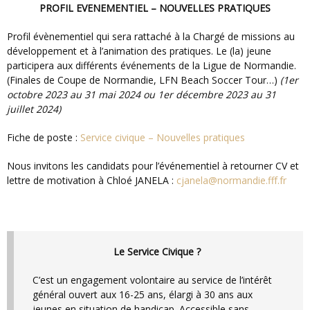
PROFIL EVENEMENTIEL – NOUVELLES PRATIQUES
Profil évènementiel qui sera rattaché à la Chargé de missions au
développement et à l’animation des pratiques. Le (la) jeune
participera aux différents événements de la Ligue de Normandie.
(Finales de Coupe de Normandie, LFN Beach Soccer Tour…)
(1er
octobre 2023 au 31 mai 2024 ou 1er décembre 2023 au 31
juillet 2024)
Fiche de poste :
Service civique – Nouvelles pratiques
Nous invitons les candidats pour l’événementiel à retourner CV et
lettre de motivation à Chloé JANELA :
cjanela@normandie.fff.fr
Le Service Civique ?
C’est un engagement volontaire au service de l’intérêt
général ouvert aux 16-25 ans, élargi à 30 ans aux
jeunes en situation de handicap. Accessible sans