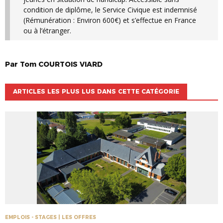
condition de diplôme, le Service Civique est indemnisé
(Rémunération : Environ 600€) et s’effectue en France
ou à l’étranger.
Par
Tom
COURTOIS VIARD
ARTICLES LES PLUS LUS DANS CETTE CATÉGORIE
EMPLOIS - STAGES | LES OFFRES