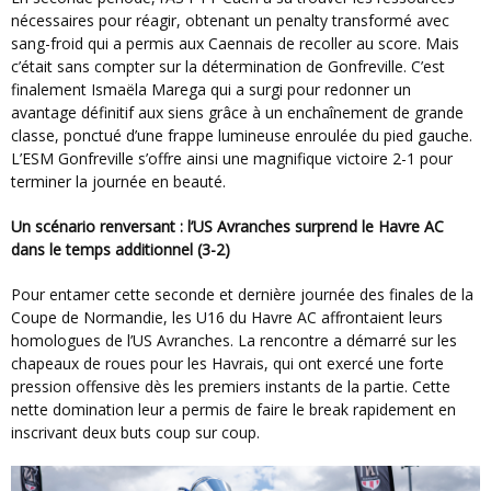
nécessaires pour réagir, obtenant un penalty transformé avec
sang-froid qui a permis aux Caennais de recoller au score. Mais
c’était sans compter sur la détermination de Gonfreville. C’est
finalement Ismaëla Marega qui a surgi pour redonner un
avantage définitif aux siens grâce à un enchaînement de grande
classe, ponctué d’une frappe lumineuse enroulée du pied gauche.
L’ESM Gonfreville s’offre ainsi une magnifique victoire 2-1 pour
terminer la journée en beauté.
Un scénario renversant : l’US Avranches surprend le Havre AC
dans le temps additionnel (3-2)
Pour entamer cette seconde et dernière journée des finales de la
Coupe de Normandie, les U16 du Havre AC affrontaient leurs
homologues de l’US Avranches. La rencontre a démarré sur les
chapeaux de roues pour les Havrais, qui ont exercé une forte
pression offensive dès les premiers instants de la partie. Cette
nette domination leur a permis de faire le break rapidement en
inscrivant deux buts coup sur coup.