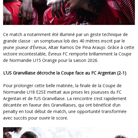
Ce match a notamment été illuminé par un geste technique de
grande classe : un somptueux lob des 40 mètres inscrit par le
jeune joueur d’Évreux, Altair Ramos De Pina Araujo. Grâce à cette
victoire incontestable, Évreux FC remporte brillamment la Coupe
de Normandie U15 Orange pour la saison 2026.
L’US Granvillaise décroche la Coupe face au FC Argentan (2-1)
Pour prolonger cette belle matinée, la finale de la Coupe de
Normandie U18 E2SE mettait aux prises les joueuses du FC
Argentan et de l’US Granvillaise. La rencontre s’est rapidement
décantée en faveur des Granvillaises, qui ont bénéficié d’un
penalty en tout début de match, une opportunité transformée
avec succès pour ouvrir le score.