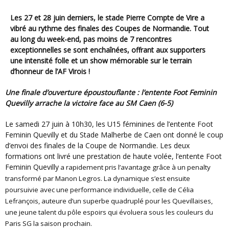
Les 27 et 28 juin derniers, le stade Pierre Compte de Vire a
vibré au rythme des finales des Coupes de Normandie. Tout
au long du week-end, pas moins de 7 rencontres
exceptionnelles se sont enchaînées, offrant aux supporters
une intensité folle et un show mémorable sur le terrain
d’honneur de l’AF Virois !
Une finale d’ouverture époustouflante : l’entente Foot Feminin
Quevilly arrache la victoire face au SM Caen (6-5)
Le samedi 27 juin à 10h30, les U15 féminines de l’entente Foot
Feminin Quevilly et du Stade Malherbe de Caen ont donné le coup
d’envoi des finales de la Coupe de Normandie. Les deux
formations ont livré une prestation de haute volée, l’entente Foot
Feminin Quevilly
a rapidement pris l’avantage grâce à un penalty
transformé par Manon Legros. La dynamique s’est ensuite
poursuivie avec une performance individuelle, celle de Célia
Lefrançois, auteure d’un superbe quadruplé pour les Quevillaises,
une jeune talent du pôle espoirs qui évoluera sous les couleurs du
Paris SG la saison prochain.