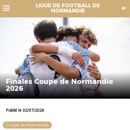
LIGUE DE FOOTBALL DE
NORMANDIE
Finales Coupe de Normandie
2026
Publié le 02/07/2026
Coupe de Normandie