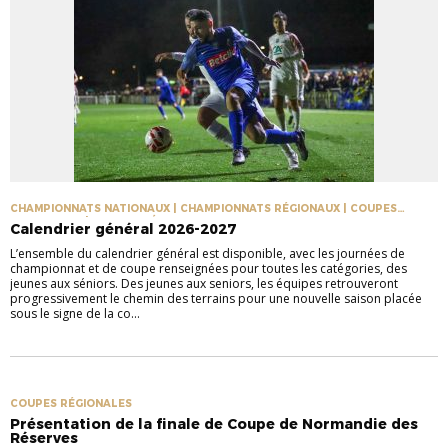
CHAMPIONNATS NATIONAUX | CHAMPIONNATS RÉGIONAUX | COUPES
NATIONALES | COUPES RÉGIONALES
Calendrier général 2026-2027
L’ensemble du calendrier général est disponible, avec les journées de
championnat et de coupe renseignées pour toutes les catégories, des
jeunes aux séniors. Des jeunes aux seniors, les équipes retrouveront
progressivement le chemin des terrains pour une nouvelle saison placée
sous le signe de la co...
COUPES RÉGIONALES
Présentation de la finale de Coupe de Normandie des
Réserves