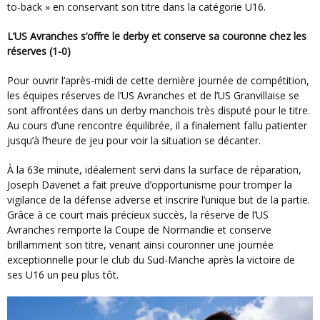
to-back » en conservant son titre dans la catégorie U16.
L’US Avranches s’offre le derby et conserve sa couronne chez les
réserves (1-0)
Pour ouvrir l’après-midi de cette dernière journée de compétition,
les équipes réserves de l’US Avranches et de l’US Granvillaise se
sont affrontées dans un derby manchois très disputé pour le titre.
Au cours d’une rencontre équilibrée, il a finalement fallu patienter
jusqu’à l’heure de jeu pour voir la situation se décanter.
À la 63e minute, idéalement servi dans la surface de réparation,
Joseph Davenet a fait preuve d’opportunisme pour tromper la
vigilance de la défense adverse et inscrire l’unique but de la partie.
Grâce à ce court mais précieux succès, la réserve de l’US
Avranches remporte la Coupe de Normandie et conserve
brillamment son titre, venant ainsi couronner une journée
exceptionnelle pour le club du Sud-Manche après la victoire de
ses U16 un peu plus tôt.