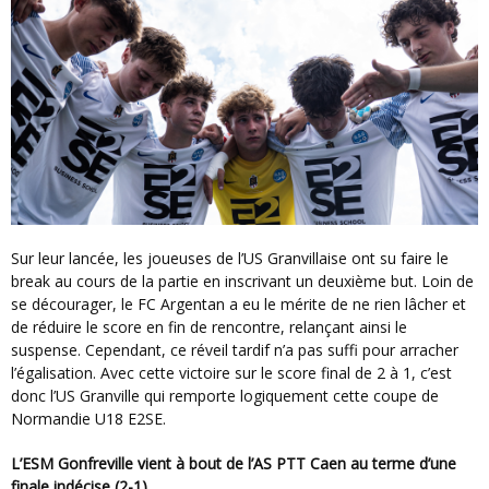
Sur leur lancée, les joueuses de l’US Granvillaise ont su faire le
break au cours de la partie en inscrivant un deuxième but. Loin de
se décourager, le FC Argentan a eu le mérite de ne rien lâcher et
de réduire le score en fin de rencontre, relançant ainsi le
suspense. Cependant, ce réveil tardif n’a pas suffi pour arracher
l’égalisation. Avec cette victoire sur le score final de 2 à 1, c’est
donc l’US Granville qui remporte logiquement cette coupe de
Normandie U18 E2SE.
L’ESM Gonfreville vient à bout de l’AS PTT Caen au terme d’une
finale indécise (2-1)