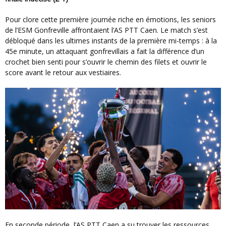
Pour clore cette première journée riche en émotions, les seniors
de l’ESM Gonfreville affrontaient l’AS PTT Caen. Le match s’est
débloqué dans les ultimes instants de la première mi-temps : à la
45e minute, un attaquant gonfrevillais a fait la différence d’un
crochet bien senti pour s’ouvrir le chemin des filets et ouvrir le
score avant le retour aux vestiaires.
En seconde période, l’AS PTT Caen a su trouver les ressources