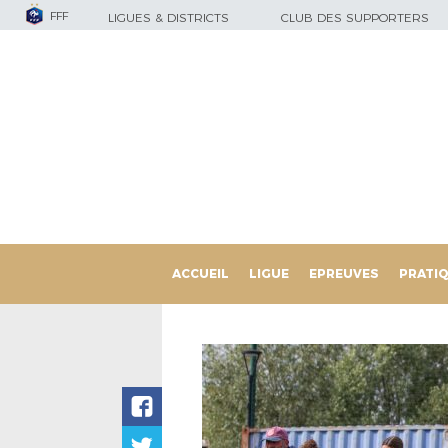
FFF
LIGUES & DISTRICTS
CLUB DES SUPPORTERS
ACCUEIL
LIGUE
EPREUVES
PRATI