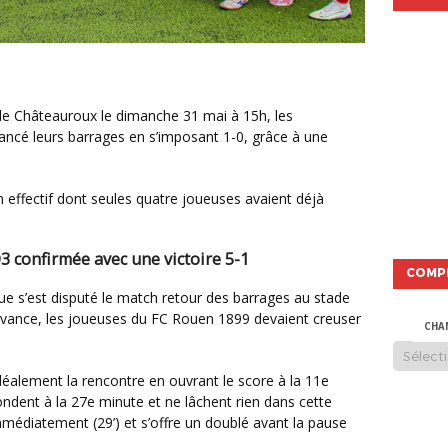
ancé leurs barrages en s’imposant 1-0, grâce à une
D3 confirmée avec une victoire 5-1
COMP
’avance, les joueuses du FC Rouen 1899 devaient creuser
CHA
ondent à la 27e minute et ne lâchent rien dans cette
médiatement (29’) et s’offre un doublé avant la pause