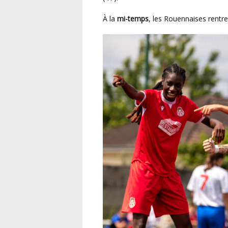
À la
mi-temps
, les Rouennaises rentr