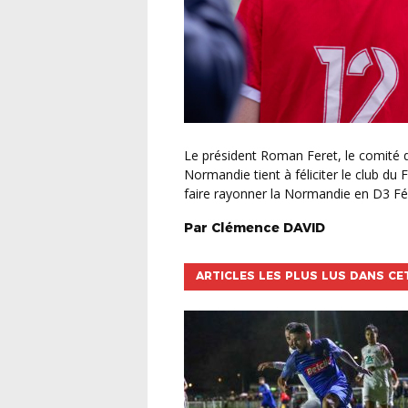
Le président Roman Feret, le comité directeur ainsi que l’ensemble de la Ligue de Football de
Normandie tient à féliciter le club d
faire rayonner la Normandie en D3 Fém
Par
Clémence
DAVID
ARTICLES LES PLUS LUS DANS CE