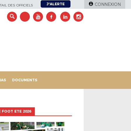
J'ALERTE
CONNEXION
AIL DES OFFICIELS
IAS
DOCUMENTS
 FOOT ETE 2026