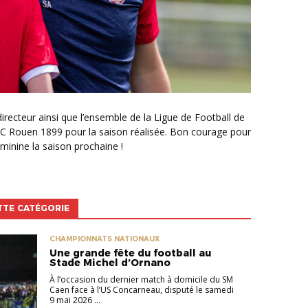
u FC Rouen 1899 pour la saison réalisée. Bon courage pour
inine la saison prochaine !
TTE CATÉGORIE
CHAMPIONNATS NATIONAUX
Une grande fête du football au
Stade Michel d’Ornano
À l’occasion du dernier match à domicile du SM
Caen face à l’US Concarneau, disputé le samedi
9 mai 2026 ...