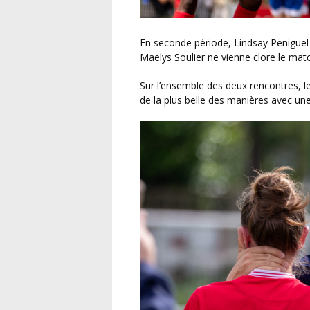
En seconde période, Lindsay Peniguel s’offre un doublé à la 70e minute, avant que la capitaine
Maëlys Soulier ne vienne clore le matc
Sur l’ensemble des deux rencontres,
de la plus belle des manières avec u