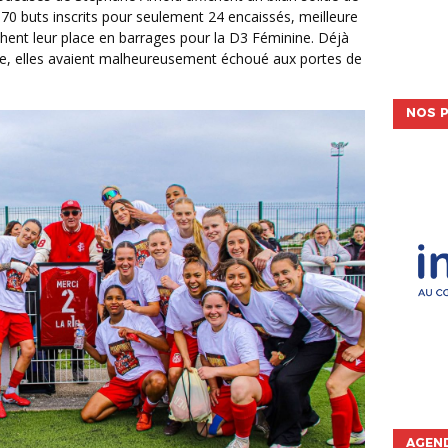
c 70 buts inscrits pour seulement 24 encaissés, meilleure
hent leur place en barrages pour la D3 Féminine. Déjà
ère, elles avaient malheureusement échoué aux portes de
NOS P
AGEND