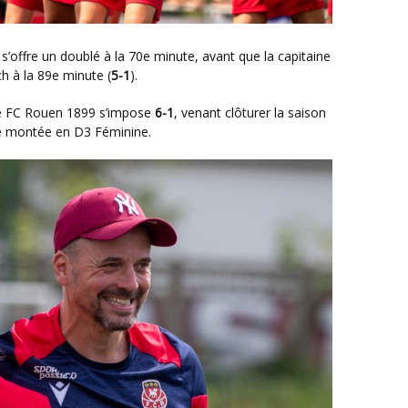
h à la 89e minute (
5-1
).
 le FC Rouen 1899 s’impose
6-1
, venant clôturer la saison
ne montée en D3 Féminine.