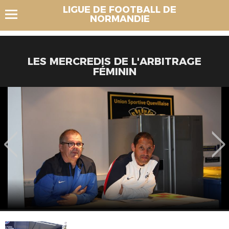
LIGUE DE FOOTBALL DE
NORMANDIE
LES MERCREDIS DE L'ARBITRAGE
FÉMININ