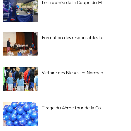
Le Trophée de la Coupe du Monde Féminine FIFA, France 2019 au Havre
Formation des responsables techniques et pédagogiques des Sections Sportives
Victoire des Bleues en Normandie
Tirage du 4ème tour de la Coupe de France - Saison 2017/2018