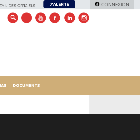
J'ALERTE
CONNEXION
AIL DES OFFICIELS
IAS
DOCUMENTS