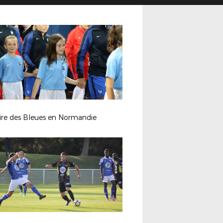
ire des Bleues en Normandie