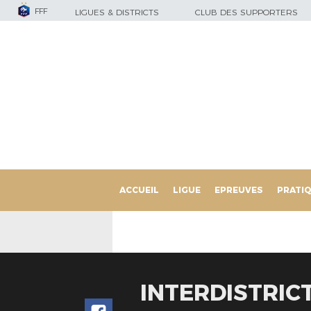
FFF
LIGUES & DISTRICTS
CLUB DES SUPPORTERS
ACCUEIL
LIGUE
EPREUVES
PRATI
INTERDISTRIC