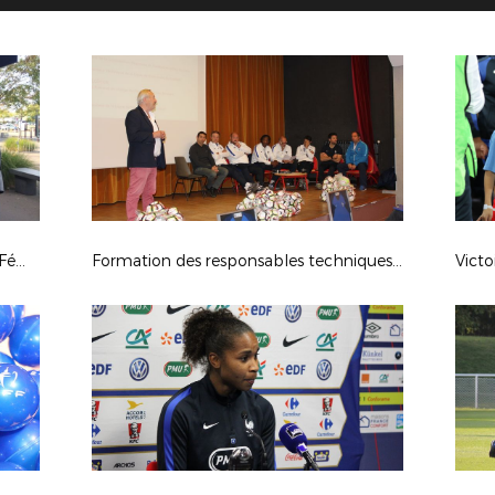
Le Trophée de la Coupe du Monde Féminine FIFA, France 2019 au Havre
Formation des responsables techniques et pédagogiques des Sections Sportives
Victo