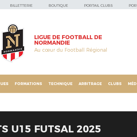
BILLETTERIE
BOUTIQUE
PORTAIL CLUBS
PORT
LIGUE DE FOOTBALL DE
NORMANDIE
Au cœur du Football Régional
QUES
FORMATIONS
TECHNIQUE
ARBITRAGE
CLUBS
MÉD
TS U15 FUTSAL 2025