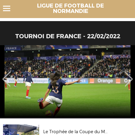
LIGUE DE FOOTBALL DE
NORMANDIE
TOURNOI DE FRANCE - 22/02/2022
Le Trophée de la Coupe du Monde Féminine FIFA, France 2019 au Havre