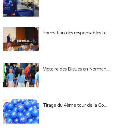
Formation des responsables techniques et pédagogiques des Sections Sportives
Victoire des Bleues en Normandie
Tirage du 4ème tour de la Coupe de France - Saison 2017/2018