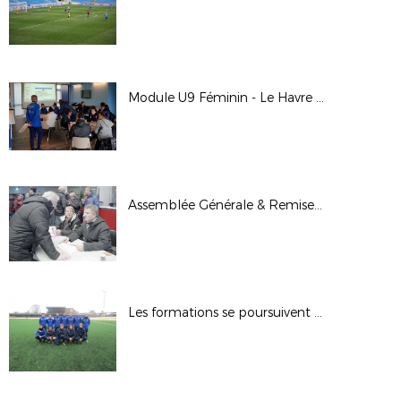
Module U9 Féminin - Le Havre AC
Assemblée Générale & Remise des Trophées
Les formations se poursuivent en cette fin d'année