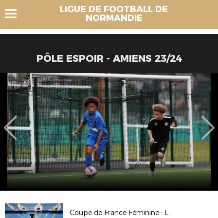
LIGUE DE FOOTBALL DE
NORMANDIE
PÔLE ESPOIR - AMIENS 23/24
Coupe de France Féminine : Le Havre AC 4-0 Strasbourg Pierrots Vauban