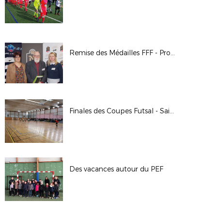
Remise des Médailles FFF - Promotion 2016 | Antenne de Caen
Finales des Coupes Futsal - Saison 2017/2018
Des vacances autour du PEF