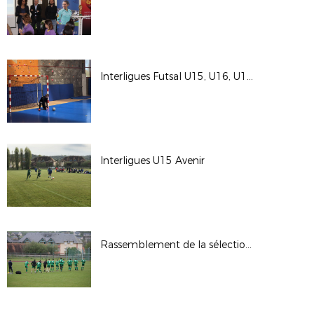
Interligues Futsal U15, U16, U17, U18
Interligues U15 Avenir
Rassemblement de la sélection seniors