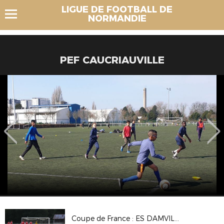
LIGUE DE FOOTBALL DE
NORMANDIE
PEF CAUCRIAUVILLE
Coupe de France : ES DAMVILLE 2-2 (Tab 3-5) CS BEAUMONT