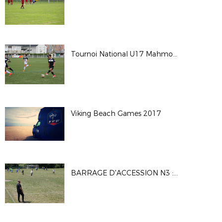
Tournoi National U17 Mahmoud TIARCI - Saison 2017-2018
Viking Beach Games 2017
BARRAGE D'ACCESSION N3 : MATCH1