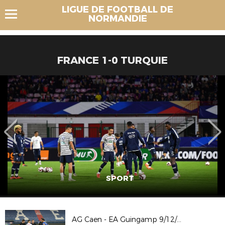
LIGUE DE FOOTBALL DE
NORMANDIE
FRANCE 1-0 TURQUIE
SPORT
AG Caen - EA Guingamp 9/12/23