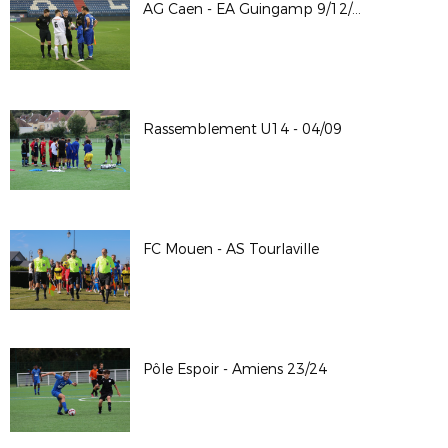
AG Caen - EA Guingamp 9/12/23
Rassemblement U14 - 04/09
FC Mouen - AS Tourlaville
Pôle Espoir - Amiens 23/24