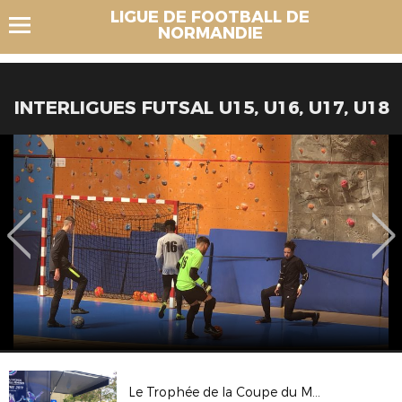
LIGUE DE FOOTBALL DE
NORMANDIE
INTERLIGUES FUTSAL U15, U16, U17, U18
Le Trophée de la Coupe du Monde Féminine FIFA, France 2019 au Havre