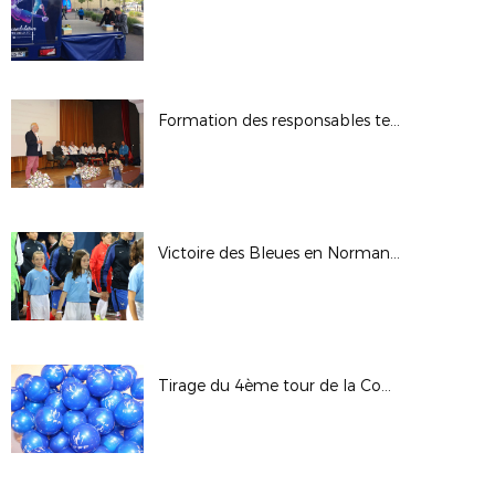
Formation des responsables techniques et pédagogiques des Sections Sportives
Victoire des Bleues en Normandie
Tirage du 4ème tour de la Coupe de France - Saison 2017/2018