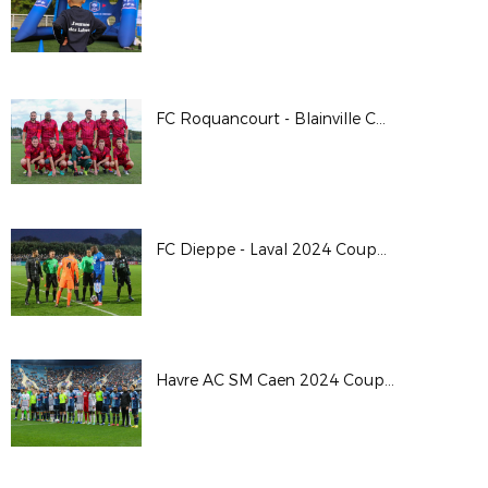
FC Roquancourt - Blainville Coupe de France 24/25
FC Dieppe - Laval 2024 Coupe de France
Havre AC SM Caen 2024 Coupe de France