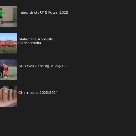
Interdistricts U15 Futsal 2025
Maladrerie Abbeville
Gamabrdella
SU Dives Cabourg le Puy CDF
Champions 2023/2024