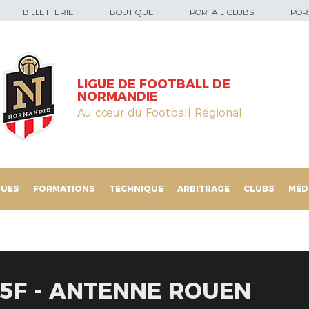
BILLETTERIE
BOUTIQUE
PORTAIL CLUBS
PORT
LIGUE DE FOOTBALL DE
NORMANDIE
Au cœur du Football Régional
QUES
FORMATIONS
TECHNIQUE
ARBITRAGE
CLUBS
MÉD
5F - ANTENNE ROUEN