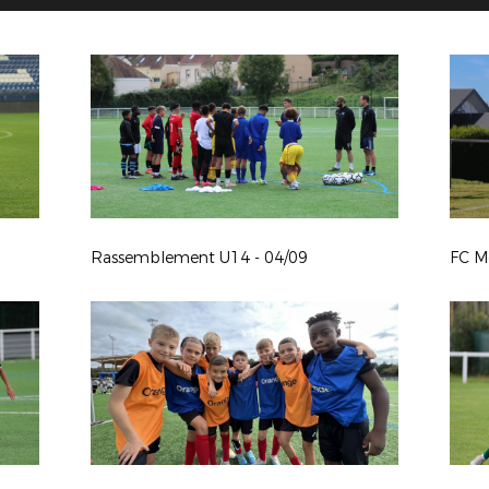
Rassemblement U14 - 04/09
FC Mo