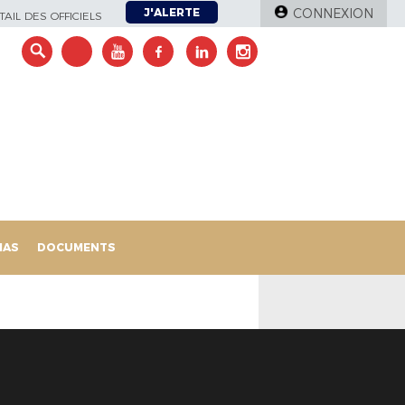
J'ALERTE
CONNEXION
AIL DES OFFICIELS
IAS
DOCUMENTS