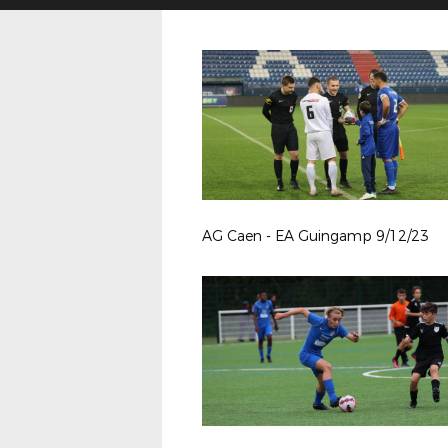
AG Caen - EA Guingamp 9/12/23