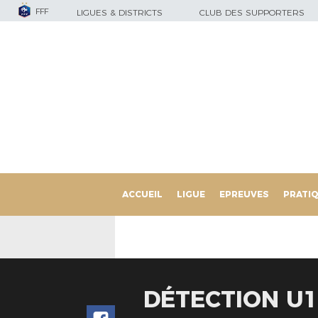
FFF
LIGUES & DISTRICTS
CLUB DES SUPPORTERS
ACCUEIL
LIGUE
EPREUVES
PRATI
DÉTECTION U1