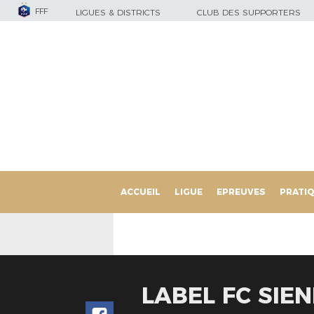
FFF
LIGUES & DISTRICTS
CLUB DES SUPPORTERS
ACCUEIL
LIGUE
EPREUVES
PRATI
LABEL FC SIEN