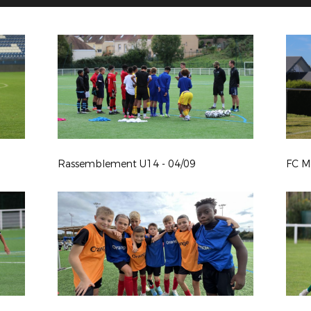
Rassemblement U14 - 04/09
FC Mo