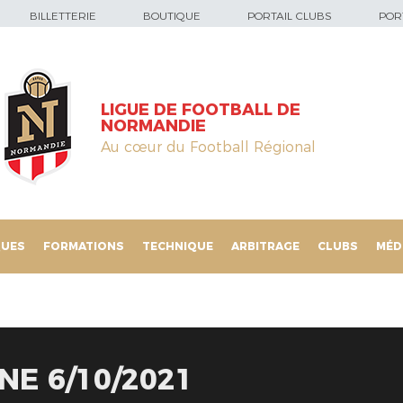
BILLETTERIE
BOUTIQUE
PORTAIL CLUBS
PORT
LIGUE DE FOOTBALL DE
NORMANDIE
Au cœur du Football Régional
QUES
FORMATIONS
TECHNIQUE
ARBITRAGE
CLUBS
MÉD
NE 6/10/2021