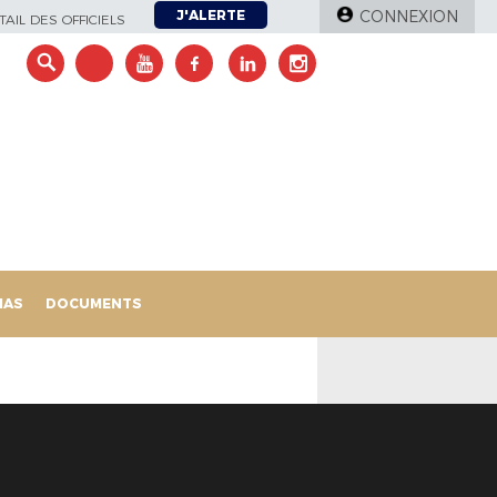
J'ALERTE
CONNEXION
AIL DES OFFICIELS
IAS
DOCUMENTS