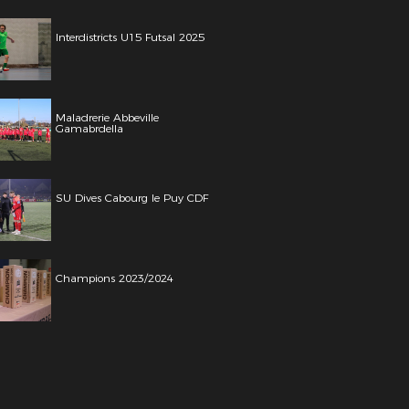
Interdistricts U15 Futsal 2025
Maladrerie Abbeville
Gamabrdella
SU Dives Cabourg le Puy CDF
Champions 2023/2024