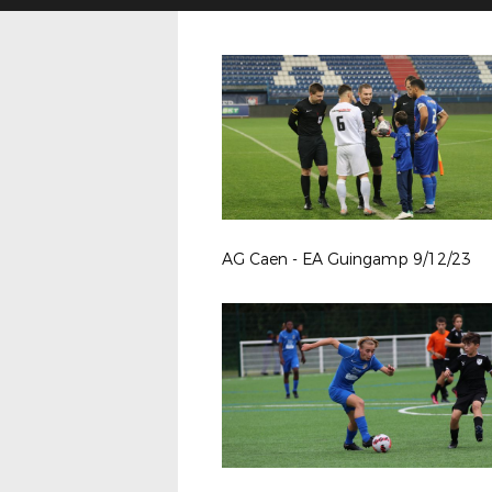
AG Caen - EA Guingamp 9/12/23