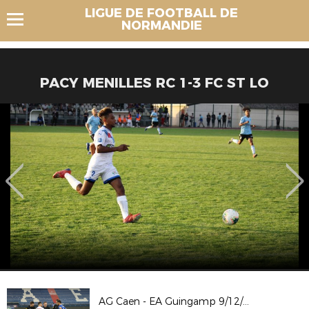
LIGUE DE FOOTBALL DE
NORMANDIE
PACY MENILLES RC 1-3 FC ST LO
AG Caen - EA Guingamp 9/12/23