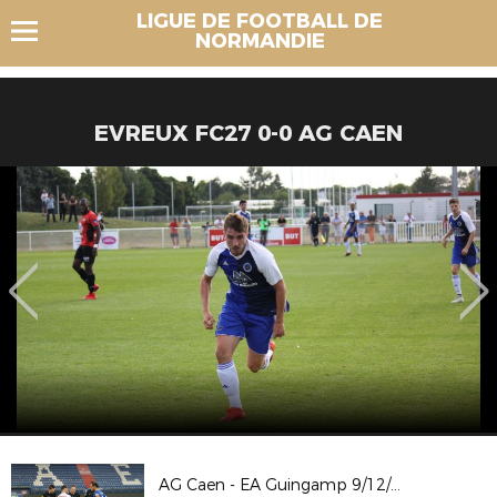
LIGUE DE FOOTBALL DE
NORMANDIE
EVREUX FC27 0-0 AG CAEN
AG Caen - EA Guingamp 9/12/23