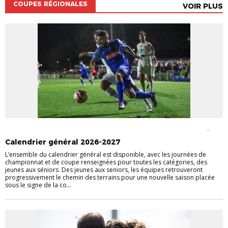
COUPES RÉGIONALES
VOIR PLUS
CHAMPIONNATS NATIONAUX
CHAMPIONNATS RÉGIONAUX
COUPES
NATIONALES
COUPES RÉGIONALES
Calendrier général 2026-2027
L’ensemble du calendrier général est disponible, avec les journées de
championnat et de coupe renseignées pour toutes les catégories, des
jeunes aux séniors. Des jeunes aux seniors, les équipes retrouveront
progressivement le chemin des terrains pour une nouvelle saison placée
sous le signe de la co...