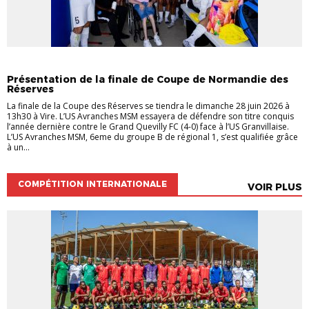
COUPES RÉGIONALES
Présentation de la finale de Coupe de Normandie des
Réserves
La finale de la Coupe des Réserves se tiendra le dimanche 28 juin 2026 à
13h30 à Vire. L’US Avranches MSM essayera de défendre son titre conquis
l’année dernière contre le Grand Quevilly FC (4-0) face à l’US Granvillaise.
L’US Avranches MSM, 6eme du groupe B de régional 1, s’est qualifiée grâce
à un...
COMPÉTITION INTERNATIONALE
VOIR PLUS