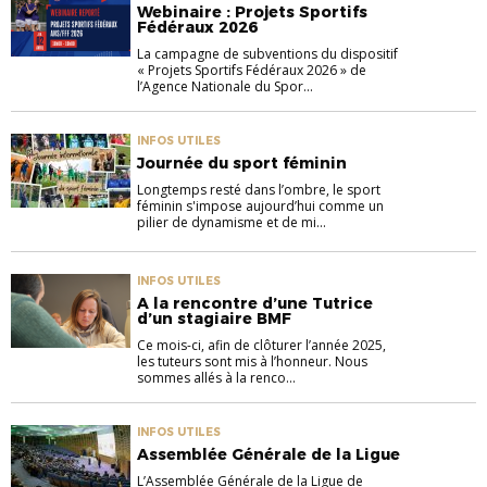
Webinaire : Projets Sportifs
Fédéraux 2026
La campagne de subventions du dispositif
« Projets Sportifs Fédéraux 2026 » de
l’Agence Nationale du Spor...
INFOS UTILES
Journée du sport féminin
Longtemps resté dans l’ombre, le sport
féminin s'impose aujourd’hui comme un
pilier de dynamisme et de mi...
INFOS UTILES
A la rencontre d’une Tutrice
d’un stagiaire BMF
Ce mois-ci, afin de clôturer l’année 2025,
les tuteurs sont mis à l’honneur. Nous
sommes allés à la renco...
INFOS UTILES
Assemblée Générale de la Ligue
L’Assemblée Générale de la Ligue de