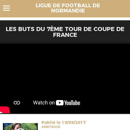
LIGUE DE FOOTBALL DE
NORMANDIE
LES BUTS DU 7ÈME TOUR DE COUPE DE
FRANCE
Publié le 19/09/2017
ARBITRAGE