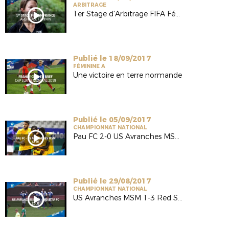
ARBITRAGE
1er Stage d'Arbitrage FIFA Féminin en France
Publié le 18/09/2017
FÉMININE A
Une victoire en terre normande
Publié le 05/09/2017
CHAMPIONNAT NATIONAL
Pau FC 2-0 US Avranches MSM (National-J5 / Saison 17/18)
Publié le 29/08/2017
CHAMPIONNAT NATIONAL
US Avranches MSM 1-3 Red Star FC (National-J4/Saison 17/18)