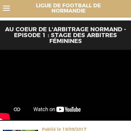
LIGUE DE FOOTBALL DE
NORMANDIE
AU COEUR DE L'ARBITRAGE NORMAND -
EPISODE 1 : STAGE DES ARBITRES
FÉMININES
Publié le 19/09/2017