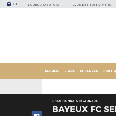
FFF
LIGUES & DISTRICTS
CLUB DES SUPPORTERS
ACCUEIL
LIGUE
EPREUVES
PRATI
CHAMPIONNATS RÉGIONAUX
BAYEUX FC SE