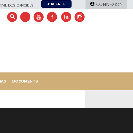
J'ALERTE
CONNEXION
AIL DES OFFICIELS
IAS
DOCUMENTS