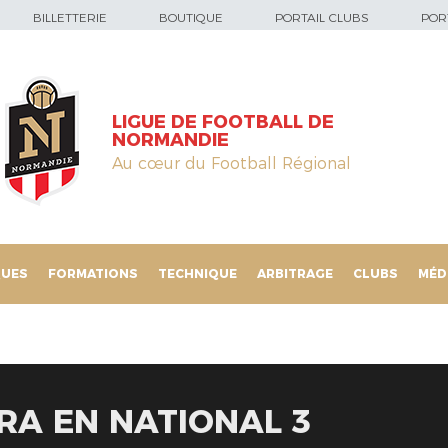
BILLETTERIE
BOUTIQUE
PORTAIL CLUBS
PORT
LIGUE DE FOOTBALL DE
NORMANDIE
Au cœur du Football Régional
QUES
FORMATIONS
TECHNIQUE
ARBITRAGE
CLUBS
MÉD
RA EN NATIONAL 3