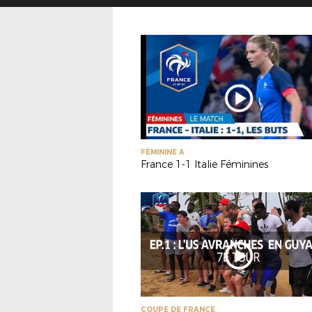
FÉMININE A
France 1-1 Italie Féminines
COUPE DE FRANCE