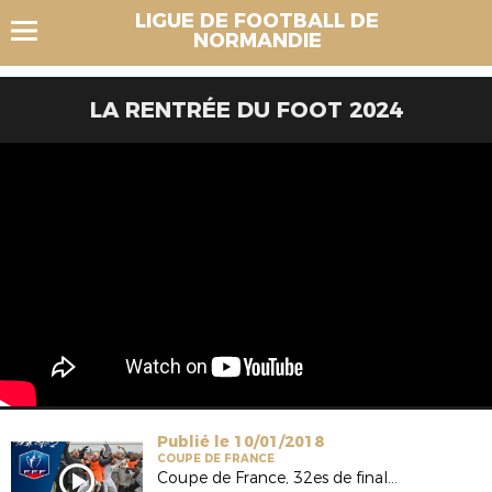
LIGUE DE FOOTBALL DE
NORMANDIE
LA RENTRÉE DU FOOT 2024
Publié le 10/01/2018
COUPE DE FRANCE
Coupe de France, 32es de finale : US Granville, les coulisses de l'exploit