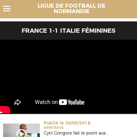
LIGUE DE FOOTBALL DE
NORMANDIE
FRANCE 1-1 ITALIE FÉMININES
Publié le 30/05/2018
ARBITRAGE
Cyril Gringore fait le point avant de partir en Coupe du Monde