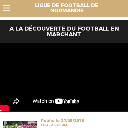
LIGUE DE FOOTBALL DE
NORMANDIE
A LA DÉCOUVERTE DU FOOTBALL EN
MARCHANT
Publié le 27/05/2019
FOOT À L'ECOLE