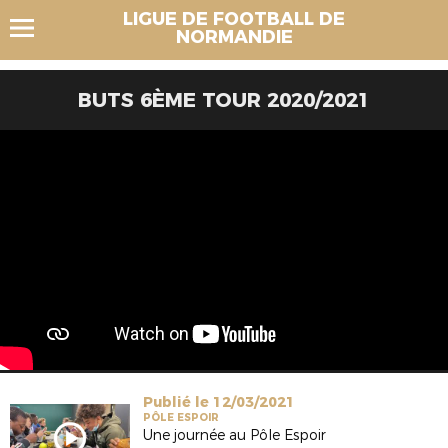
LIGUE DE FOOTBALL DE
NORMANDIE
BUTS 6ÈME TOUR 2020/2021
Publié le 12/03/2021
PÔLE ESPOIR
Une journée au Pôle Espoir