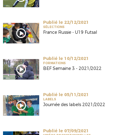
Publié le 22/12/2021
SÉLECTIONS
France Russie - U19 Futsal
Publié le 10/12/2021
FORMATIONS
BEF Semaine 3 - 2021/2022
Publié le 05/11/2021
LABELS
Journée des labels 2021/2022
Publié le 07/09/2021