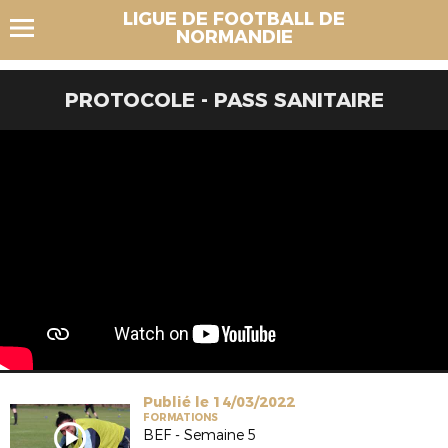
LIGUE DE FOOTBALL DE
NORMANDIE
PROTOCOLE - PASS SANITAIRE
Publié le 14/03/2022
FORMATIONS
BEF - Semaine 5