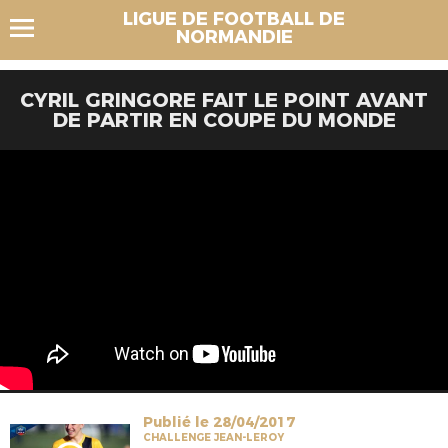
LIGUE DE FOOTBALL DE
NORMANDIE
CYRIL GRINGORE FAIT LE POINT AVANT
DE PARTIR EN COUPE DU MONDE
Publié le 28/04/2017
CHALLENGE JEAN-LEROY