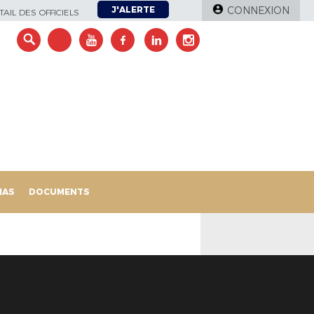
J'ALERTE
CONNEXION
AIL DES OFFICIELS
IAS
DOCUMENTS