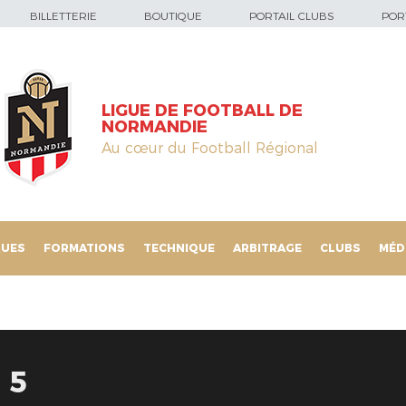
BILLETTERIE
BOUTIQUE
PORTAIL CLUBS
PORT
LIGUE DE FOOTBALL DE
NORMANDIE
Au cœur du Football Régional
QUES
FORMATIONS
TECHNIQUE
ARBITRAGE
CLUBS
MÉD
 5