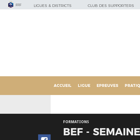
FFF
LIGUES & DISTRICTS
CLUB DES SUPPORTERS
ACCUEIL
LIGUE
EPREUVES
PRATI
FORMATIONS
BEF - SEMAINE