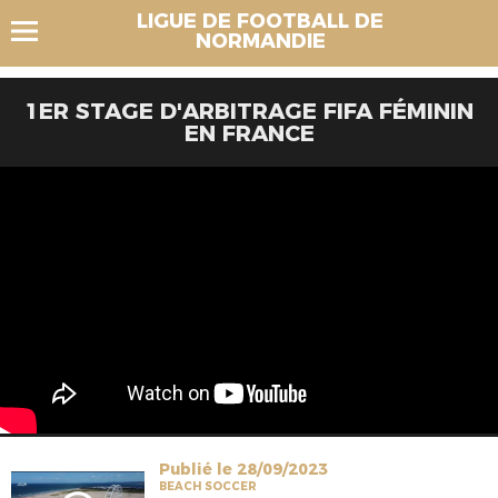
LIGUE DE FOOTBALL DE
NORMANDIE
1ER STAGE D'ARBITRAGE FIFA FÉMININ
EN FRANCE
Publié le 28/09/2023
BEACH SOCCER