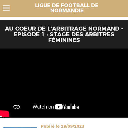
LIGUE DE FOOTBALL DE
NORMANDIE
AU COEUR DE L'ARBITRAGE NORMAND -
EPISODE 1 : STAGE DES ARBITRES
FÉMININES
Publié le 28/09/2023