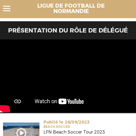
LIGUE DE FOOTBALL DE
NORMANDIE
PRÉSENTATION DU RÔLE DE DÉLÉGUÉ
Publié le 28/09/2023
BEACH SOCCER
LFN Beach Soccer Tour 2023