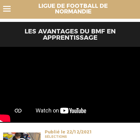
LIGUE DE FOOTBALL DE
NORMANDIE
LES AVANTAGES DU BMF EN
APPRENTISSAGE
Publié le 22/12/2021
SÉLECTIONS